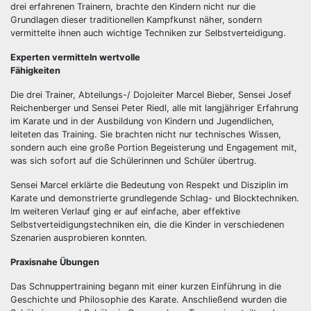
drei erfahrenen Trainern, brachte den Kindern nicht nur die
Grundlagen dieser traditionellen Kampfkunst näher, sondern
vermittelte ihnen auch wichtige Techniken zur Selbstverteidigung.
Experten vermitteln wertvolle
Fähigkeiten
Die drei Trainer, Abteilungs-/ Dojoleiter Marcel Bieber, Sensei Josef
Reichenberger und Sensei Peter Riedl, alle mit langjähriger Erfahrung
im Karate und in der Ausbildung von Kindern und Jugendlichen,
leiteten das Training. Sie brachten nicht nur technisches Wissen,
sondern auch eine große Portion Begeisterung und Engagement mit,
was sich sofort auf die Schülerinnen und Schüler übertrug.
Sensei Marcel erklärte die Bedeutung von Respekt und Disziplin im
Karate und demonstrierte grundlegende Schlag- und Blocktechniken.
Im weiteren Verlauf ging er auf einfache, aber effektive
Selbstverteidigungstechniken ein, die die Kinder in verschiedenen
Szenarien ausprobieren konnten.
Praxisnahe Übungen
Das Schnuppertraining begann mit einer kurzen Einführung in die
Geschichte und Philosophie des Karate. Anschließend wurden die