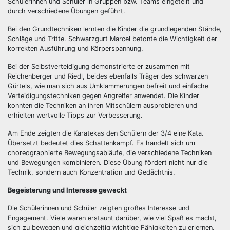
Schülerinnen und Schüler in Gruppen bzw. Teams eingeteilt und
durch verschiedene Übungen geführt.
Bei den Grundtechniken lernten die Kinder die grundlegenden Stände,
Schläge und Tritte. Schwarzgurt Marcel betonte die Wichtigkeit der
korrekten Ausführung und Körperspannung.
Bei der Selbstverteidigung demonstrierte er zusammen mit
Reichenberger und Riedl, beides ebenfalls Träger des schwarzen
Gürtels, wie man sich aus Umklammerungen befreit und einfache
Verteidigungstechniken gegen Angreifer anwendet. Die Kinder
konnten die Techniken an ihren Mitschülern ausprobieren und
erhielten wertvolle Tipps zur Verbesserung.
Am Ende zeigten die Karatekas den Schülern der 3/4 eine Kata.
Übersetzt bedeutet dies Schattenkampf. Es handelt sich um
choreographierte Bewegungsabläufe, die verschiedene Techniken
und Bewegungen kombinieren. Diese Übung fördert nicht nur die
Technik, sondern auch Konzentration und Gedächtnis.
Begeisterung und Interesse geweckt
Die Schülerinnen und Schüler zeigten großes Interesse und
Engagement. Viele waren erstaunt darüber, wie viel Spaß es macht,
sich zu bewegen und gleichzeitig wichtige Fähigkeiten zu erlernen.