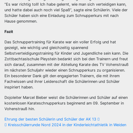
“Es war richtig toll! Ich habe gelernt, wie man sich verteidigen kann,
und hatte dabei auch noch viel Spaß”, sagte eine Schülerin. Viele der
Schüler haben sich eine Einladung zum Schnupperkurs mit nach
Hause genommen.
Fazit
Das Schnuppertraining für Karate war ein voller Erfolg und hat
gezeigt, wie wichtig und gleichzeitig spannend
Selbstverteidigungstraining für Kinder und Jugendliche sein kann. Die
Zottbachtaslschule Pleystein bedankt sich bei den Trainern und freut
sich darauf, zusammen mit der Abteilung Karate des TV Vohenstrauß
im nächsten Schuljahr wieder einen Schnupperkurs zu organisieren.
Ein besonderer Dank gilt den engagierten Trainern, die mit ihrem
Fachwissen und ihrer Leidenschaft die Schülerinnen und Schüler
inspiriert haben.
Dojoleiter Marcel Bieber weist die Schülerinnen und Schüler auf einen
kostenlosen Karateschnupperkurs beginnend am 09. September in
Vohenstrauß hin.
Beitragsnavigation
Ehrung der besten Schülerin und Schüler der AK 13
Kreisschülerrunde Nord 2024 in der Kinderleichtathletik in Weiden