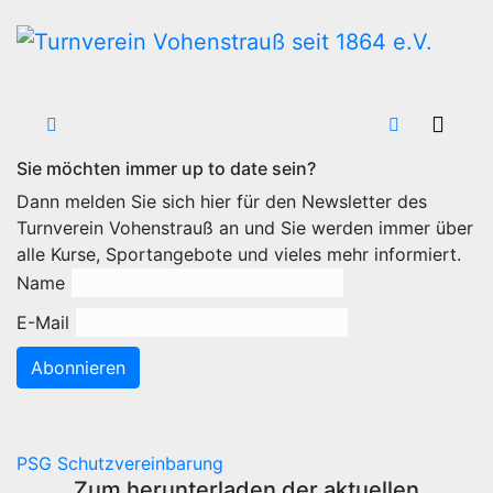
Zum
Inhalt
wechseln
Sie möchten immer up to date sein?
Dann melden Sie sich hier für den Newsletter des
Turnverein Vohenstrauß an und Sie werden immer über
alle Kurse, Sportangebote und vieles mehr informiert.
Name
E-Mail
Abonnieren
PSG Schutzvereinbarung
Zum herunterladen der aktuellen