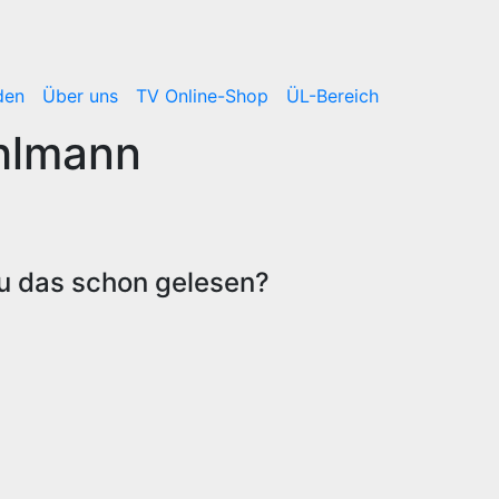
den
Über uns
TV Online-Shop
ÜL-Bereich
hlmann
gsnavigation
u das schon gelesen?