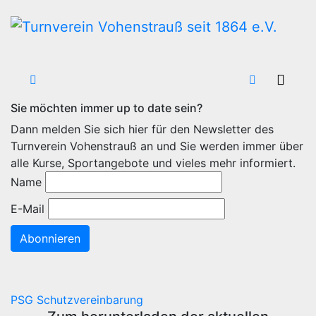
Zum
Inhalt
wechseln
Sie möchten immer up to date sein?
Dann melden Sie sich hier für den Newsletter des
Turnverein Vohenstrauß an und Sie werden immer über
alle Kurse, Sportangebote und vieles mehr informiert.
Name
E-Mail
Abonnieren
PSG Schutzvereinbarung