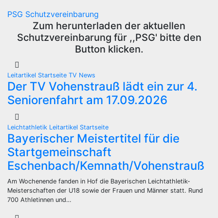
PSG Schutzvereinbarung
Zum herunterladen der aktuellen
Schutzvereinbarung für ,,PSG' bitte den
Button klicken.
Leitartikel
Startseite
TV News
Der TV Vohenstrauß lädt ein zur 4.
Seniorenfahrt am 17.09.2026
Leichtathletik
Leitartikel
Startseite
Bayerischer Meistertitel für die
Startgemeinschaft
Eschenbach/Kemnath/Vohenstrauß
Am Wochenende fanden in Hof die Bayerischen Leichtathletik-
Meisterschaften der U18 sowie der Frauen und Männer statt. Rund
700 Athletinnen und…