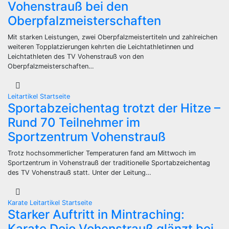
Vohenstrauß bei den
Oberpfalzmeisterschaften
Mit starken Leistungen, zwei Oberpfalzmeistertiteln und zahlreichen
weiteren Topplatzierungen kehrten die Leichtathletinnen und
Leichtathleten des TV Vohenstrauß von den
Oberpfalzmeisterschaften…
Leitartikel
Startseite
Sportabzeichentag trotzt der Hitze –
Rund 70 Teilnehmer im
Sportzentrum Vohenstrauß
Trotz hochsommerlicher Temperaturen fand am Mittwoch im
Sportzentrum in Vohenstrauß der traditionelle Sportabzeichentag
des TV Vohenstrauß statt. Unter der Leitung…
Karate
Leitartikel
Startseite
Starker Auftritt in Mintraching:
Karate Dojo Vohenstrauß glänzt bei