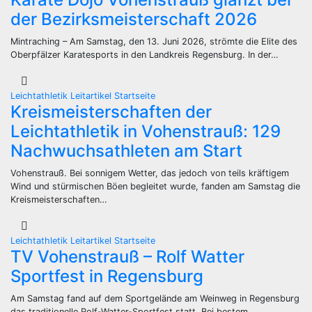
der Bezirksmeisterschaft 2026
Mintraching – Am Samstag, den 13. Juni 2026, strömte die Elite des
Oberpfälzer Karatesports in den Landkreis Regensburg. In der…
Leichtathletik
Leitartikel
Startseite
Kreismeisterschaften der
Leichtathletik in Vohenstrauß: 129
Nachwuchsathleten am Start
Vohenstrauß. Bei sonnigem Wetter, das jedoch von teils kräftigem
Wind und stürmischen Böen begleitet wurde, fanden am Samstag die
Kreismeisterschaften…
Leichtathletik
Leitartikel
Startseite
TV Vohenstrauß – Rolf Watter
Sportfest in Regensburg
Am Samstag fand auf dem Sportgelände am Weinweg in Regensburg
das traditionelle Rolf-Watter-Sportfest statt. Bei bestem