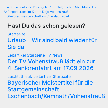
Beitragsnavigation
,,Lasst uns auf eine Reise gehen‘‘ – erfolgreicher Abschluss des
Anfängerkurses im Karate Dojo Vohenstrauß
Oberpfalzmeisterschaft im Crosslauf 2024
Hast Du das schon gelesen?
Startseite
Urlaub – Wir sind bald wieder für
Sie da
Leitartikel
Startseite
TV News
Der TV Vohenstrauß lädt ein zur
4. Seniorenfahrt am 17.09.2026
Leichtathletik
Leitartikel
Startseite
Bayerischer Meistertitel für die
Startgemeinschaft
Eschenbach/Kemnath/Vohenstrauß