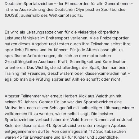
Deutsche Sportabzeichen – der Fitnessorden für alle Generationen –
ist eine Auszeichnung des Deutschen Olympischen Sportbundes
(DOSB), außerhalb des Wettkampfsports.
Es wird als Leistungsabzeichen für die vielseitige körperliche
Leistungsfähigkeit im Breitensport verliehen. Viele Freizeitsportler
nutzen dieses Angebot und testen durch ihre Teilnahme selbst ihre
sportliche Fitness und ihr Können. Für jede Altersklasse gibt es
spezifische Anforderungen, die sich an den motorischen
Grundfähigkeiten Ausdauer, Kraft, Schnelligkeit und Koordination
orientieren. Das Wichtigste ist allerdings der Spaß, den man beim
Training mit Freunden, Geschwistern oder Klassenkameraden hat –
egal ob man die Prüfung später auf Anhieb schafft oder nicht.
Ältester Teilnehmer war erneut Herbert Kick aus Waldthurn mit
seinen 82 Jahren. Gerade für ihn war das Sportabzeichen eine
Motivation, nach einem Schlaganfall mit halbseitiger Lähmung wieder
vollkommen fit zu werden, wie er selbst sagt. Die meisten
Sportabzeichen verbucht aber der Waldthurner Namensvetter Josef
Kick, der diesmal das 41. Sportabzeichen unter riesigem Applaus
entgegennehmen durfte. Von den insgesamt 112 Sportabzeichen
waren 45 für Erwachsene und 67 für Kinder und Jugendliche.