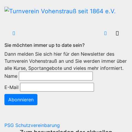
Zum
Inhalt
wechseln
Sie möchten immer up to date sein?
Dann melden Sie sich hier für den Newsletter des
Turnverein Vohenstrauß an und Sie werden immer über
alle Kurse, Sportangebote und vieles mehr informiert.
Name
E-Mail
Abonnieren
PSG Schutzvereinbarung