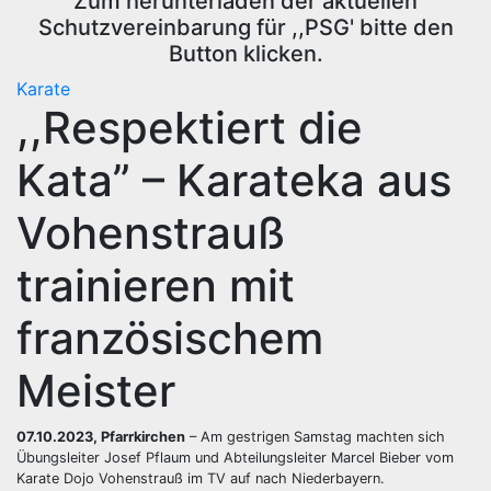
Zum herunterladen der aktuellen
Schutzvereinbarung für ,,PSG' bitte den
Button klicken.
Karate
,,Respektiert die
Kata” – Karateka aus
Vohenstrauß
trainieren mit
französischem
Meister
07.10.2023, Pfarrkirchen
– Am gestrigen Samstag machten sich
Übungsleiter Josef Pflaum und Abteilungsleiter Marcel Bieber vom
Karate Dojo Vohenstrauß im TV auf nach Niederbayern.