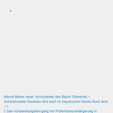
Beitragsnavigation
Marcel Bieber neuer Vorsitzender des Bezirk Oberpfalz –
Vohenstraußer Karateka wird auch im bayerischen Karate Bund aktiv
–
Dan-Vorbereitungslehrgang mit Prüferlizenzverlängerung in