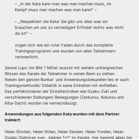
– ,,In der Kata kann man was man machen muss, im
Kampf muss man machen was man kann!” –
– ,,Respektiert die Kata! Sie gibt uns alles was wir
brauchen um uns zu verteidigen! Erfindet nichts was nicht
da ist!” –
zogen sich wie ein roter Faden durch das komplette
Trainingsprogramm und wurden von allen Teilnehmern
verinnerlicht.
Sensei Lupo (im Bild 1 Mitte) wusste mit seinem umfangreichen
Wissen des Karate die Teilnehmer in seinen Bann zu ziehen.
Neben den ganzen Bunkai- und Anwendungsbeispielen lies er auch
Trainingsmethodik/ Didaktik in seine Einheiten mit einfließen.
Das perfektionieren der Einzeltechniken wie Gyaku-Zuki und
verschiedenen Stellungen/ Bewegungen (Zenkutsu, Kokutsu und
Kiba-Dachi) wurden nie vernachlässigt.
Anwendungen aus folgenden Kata wurden mit dem Partner
trainiert:
Heian Shodan, Heian Nidan, Heian Sandan, Heian Yondan, Heian
Godan (Gehören zum ,,kleinen 1×1” im Karate, hier beginnt alles) bis