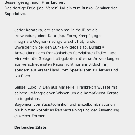
Besser gesagt nach Pfarrkirchen.
Das dortige Dojo (jap. Verein) lud ein zum Bunkai-Seminar der
Superlative.
Jeder Karateka, der schon mal in YouTube die
Anwendung einer Kata (jap. Form, Kampf gegen
imaginäre Gegner) nachgeforscht hat, landet
unweigerlich bei den Bunkai-Videos (jap. Bunaki =
Anwendung) des französischen Spezialisten Didier Lupo.
Hier wird die Gelegenheit geboten, diverse Anwendungen
aus verschiedensten Katas nicht nur am Bildschirm,
sondern aus erster Hand vom Spezialisten zu lernen und
zu üben.
Sensei Lupo, 7. Dan aus Marseille, Frankreich wusste mit
seinem umfangreichen Wissen um die Kampfkunst Karate
zu begeistern.
Begonnen von Basistechniken und Einzelkombinationen
bis hin zum korrekten Partnertraining und der Anwendung
einzelner Formen.
Die beiden Zitate: