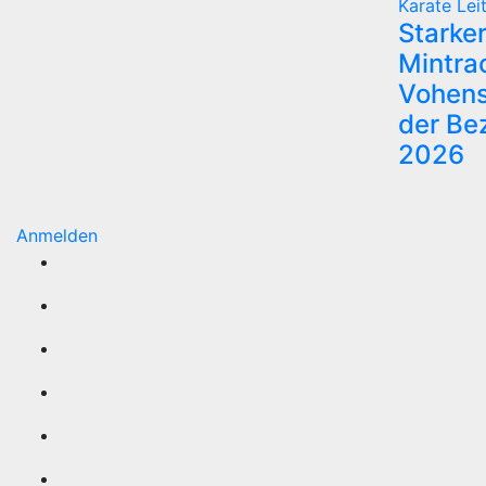
Karate
Lei
Starker
Mintra
Vohens
der Be
2026
Anmelden