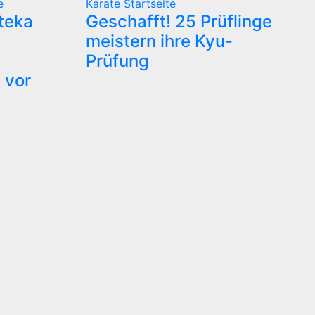
e
Karate
Startseite
ateka
Geschafft! 25 Prüflinge
meistern ihre Kyu-
Prüfung
 vor