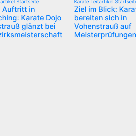
tartikel
Startseite
Karate
Leitartikel
Startseit
 Auftritt in
Ziel im Blick: Kar
ching: Karate Dojo
bereiten sich in
trauß glänzt bei
Vohenstrauß auf
zirksmeisterschaft
Meisterprüfungen