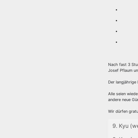
Nach fast 3 Stu
Josef Pflaum un
Der langjährige 
Alle seien wied
andere neue Gür
Wir dürfen grat
9. Kyu (w