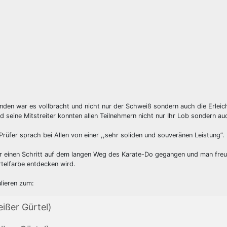
nden war es vollbracht und nicht nur der Schweiß sondern auch die Erlei
d seine Mitstreiter konnten allen Teilnehmern nicht nur Ihr Lob sondern a
Prüfer sprach bei Allen von einer ,,sehr soliden und souveränen Leistung”.
er einen Schritt auf dem langen Weg des Karate-Do gegangen und man freu 
telfarbe entdecken wird.
ulieren zum:
eißer Gürtel)