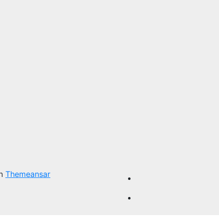
on
Themeansar