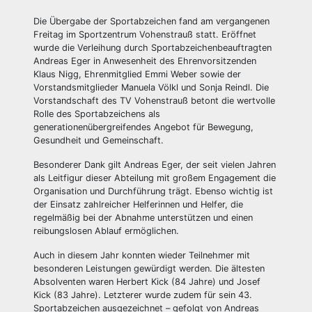
Die Übergabe der Sportabzeichen fand am vergangenen
Freitag im Sportzentrum Vohenstrauß statt. Eröffnet
wurde die Verleihung durch Sportabzeichenbeauftragten
Andreas Eger in Anwesenheit des Ehrenvorsitzenden
Klaus Nigg, Ehrenmitglied Emmi Weber sowie der
Vorstandsmitglieder Manuela Völkl und Sonja Reindl. Die
Vorstandschaft des TV Vohenstrauß betont die wertvolle
Rolle des Sportabzeichens als
generationenübergreifendes Angebot für Bewegung,
Gesundheit und Gemeinschaft.
Besonderer Dank gilt Andreas Eger, der seit vielen Jahren
als Leitfigur dieser Abteilung mit großem Engagement die
Organisation und Durchführung trägt. Ebenso wichtig ist
der Einsatz zahlreicher Helferinnen und Helfer, die
regelmäßig bei der Abnahme unterstützen und einen
reibungslosen Ablauf ermöglichen.
Auch in diesem Jahr konnten wieder Teilnehmer mit
besonderen Leistungen gewürdigt werden. Die ältesten
Absolventen waren Herbert Kick (84 Jahre) und Josef
Kick (83 Jahre). Letzterer wurde zudem für sein 43.
Sportabzeichen ausgezeichnet – gefolgt von Andreas