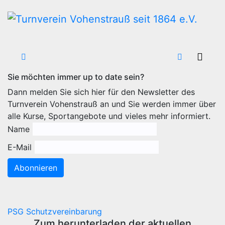
Zum
Inhalt
wechseln
Sie möchten immer up to date sein?
Dann melden Sie sich hier für den Newsletter des
Turnverein Vohenstrauß an und Sie werden immer über
alle Kurse, Sportangebote und vieles mehr informiert.
Name
E-Mail
Abonnieren
PSG Schutzvereinbarung
Zum herunterladen der aktuellen