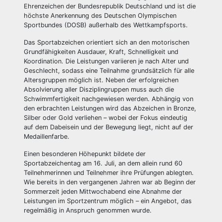
Ehrenzeichen der Bundesrepublik Deutschland und ist die
höchste Anerkennung des Deutschen Olympischen
Sportbundes (DOSB) außerhalb des Wettkampfsports.
Das Sportabzeichen orientiert sich an den motorischen
Grundfähigkeiten Ausdauer, Kraft, Schnelligkeit und
Koordination. Die Leistungen variieren je nach Alter und
Geschlecht, sodass eine Teilnahme grundsätzlich für alle
Altersgruppen möglich ist. Neben der erfolgreichen
Absolvierung aller Disziplingruppen muss auch die
Schwimmfertigkeit nachgewiesen werden. Abhängig von
den erbrachten Leistungen wird das Abzeichen in Bronze,
Silber oder Gold verliehen – wobei der Fokus eindeutig
auf dem Dabeisein und der Bewegung liegt, nicht auf der
Medaillenfarbe.
Einen besonderen Höhepunkt bildete der
Sportabzeichentag am 16. Juli, an dem allein rund 60
Teilnehmerinnen und Teilnehmer ihre Prüfungen ablegten.
Wie bereits in den vergangenen Jahren war ab Beginn der
Sommerzeit jeden Mittwochabend eine Abnahme der
Leistungen im Sportzentrum möglich – ein Angebot, das
regelmäßig in Anspruch genommen wurde.