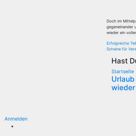
Doch im Mittelp
gegeneinander u
wieder ein volle
Beitra
Erfolgreiche Te
Scheine für Ver
Hast D
Startseite
Urlaub 
wieder 
Anmelden