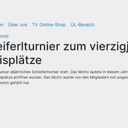
en
Über uns
TV Online-Shop
ÜL-Bereich
nnis
iferlturnier zum vierzi
isplätze
nser alljährliches Schleiferlturnier statt. Das Motto lautete in diesem Ja
plätze eröffnet wurden. Das Motto wurde von den Mitgliedern toll umgeset
setzt gefühlt hat.