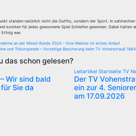
unkt standen natürlich nicht die Outfits, sondern der Sport. In zahlreiche
nd konnten für jedes gewonnene Spiel Schleifen gewinnen. Dabei hatten al
r Erfolg war.
gsnavigation
ilnahme an der Mixed-Runde 2024 – Vize-Meister im ersten Anlauf
eine und Trikotspende – Vorzeitige Bescherung beim TV Vohenstrauß 1864
u das schon gelesen?
Leitartikel
Startseite
TV N
– Wir sind bald
Der TV Vohenstra
für Sie da
ein zur 4. Seniore
am 17.09.2026