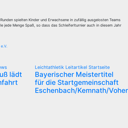
n Runden spielten Kinder und Erwachsene in zufällig ausgelosten Teams
le jede Menge Spaß, so dass das Schleiferlturnier auch in diesem Jahr
 e.V.
ews
Leichtathletik
Leitartikel
Startseite
uß lädt
Bayerischer Meistertitel
nfahrt
für die Startgemeinschaft
Eschenbach/Kemnath/Vohen