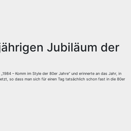
gjährigen Jubiläum der
hr „1984 – Komm im Style der 80er Jahre“ und erinnerte an das Jahr, in
zt, so dass man sich für einen Tag tatsächlich schon fast in die 80er