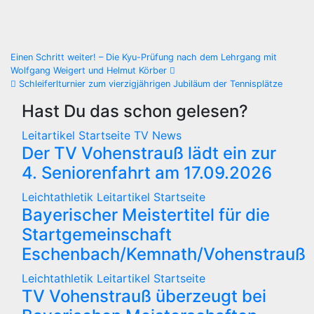
Beitragsnavigation
Einen Schritt weiter! – Die Kyu-Prüfung nach dem Lehrgang mit
Wolfgang Weigert und Helmut Körber
Schleiferlturnier zum vierzigjährigen Jubiläum der Tennisplätze
Hast Du das schon gelesen?
Leitartikel
Startseite
TV News
Der TV Vohenstrauß lädt ein zur
4. Seniorenfahrt am 17.09.2026
Leichtathletik
Leitartikel
Startseite
Bayerischer Meistertitel für die
Startgemeinschaft
Eschenbach/Kemnath/Vohenstrauß
Leichtathletik
Leitartikel
Startseite
TV Vohenstrauß überzeugt bei