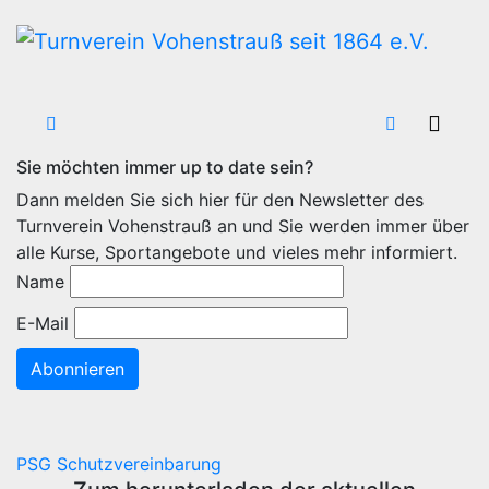
Zum
Inhalt
wechseln
Sie möchten immer up to date sein?
Dann melden Sie sich hier für den Newsletter des
Turnverein Vohenstrauß an und Sie werden immer über
alle Kurse, Sportangebote und vieles mehr informiert.
Name
E-Mail
Abonnieren
PSG Schutzvereinbarung