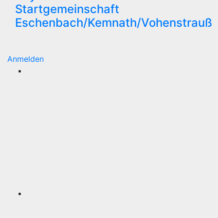
Startgemeinschaft
Eschenbach/Kemnath/Vohenstrauß
Anmelden