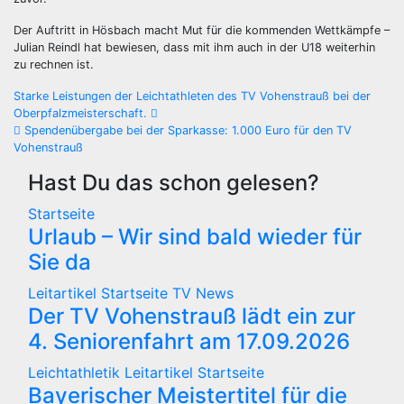
Der Auftritt in Hösbach macht Mut für die kommenden Wettkämpfe –
Julian Reindl hat bewiesen, dass mit ihm auch in der U18 weiterhin
zu rechnen ist.
Beitragsnavigation
Starke Leistungen der Leichtathleten des TV Vohenstrauß bei der
Oberpfalzmeisterschaft.
Spendenübergabe bei der Sparkasse: 1.000 Euro für den TV
Vohenstrauß
Hast Du das schon gelesen?
Startseite
Urlaub – Wir sind bald wieder für
Sie da
Leitartikel
Startseite
TV News
Der TV Vohenstrauß lädt ein zur
4. Seniorenfahrt am 17.09.2026
Leichtathletik
Leitartikel
Startseite
Bayerischer Meistertitel für die