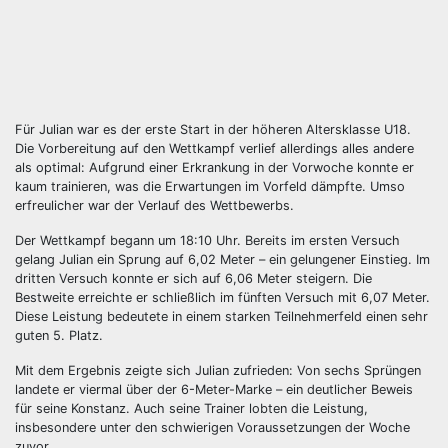
Für Julian war es der erste Start in der höheren Altersklasse U18.
Die Vorbereitung auf den Wettkampf verlief allerdings alles andere
als optimal: Aufgrund einer Erkrankung in der Vorwoche konnte er
kaum trainieren, was die Erwartungen im Vorfeld dämpfte. Umso
erfreulicher war der Verlauf des Wettbewerbs.
Der Wettkampf begann um 18:10 Uhr. Bereits im ersten Versuch
gelang Julian ein Sprung auf 6,02 Meter – ein gelungener Einstieg. Im
dritten Versuch konnte er sich auf 6,06 Meter steigern. Die
Bestweite erreichte er schließlich im fünften Versuch mit 6,07 Meter.
Diese Leistung bedeutete in einem starken Teilnehmerfeld einen sehr
guten 5. Platz.
Mit dem Ergebnis zeigte sich Julian zufrieden: Von sechs Sprüngen
landete er viermal über der 6-Meter-Marke – ein deutlicher Beweis
für seine Konstanz. Auch seine Trainer lobten die Leistung,
insbesondere unter den schwierigen Voraussetzungen der Woche
zuvor.