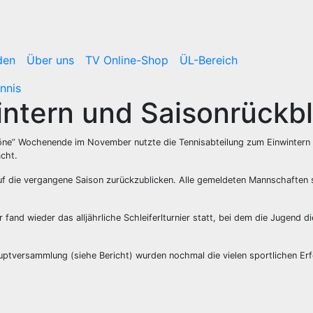
den
Über uns
TV Online-Shop
ÜL-Bereich
nnis
intern und Saisonrückbl
öne” Wochenende im November nutzte die Tennisabteilung zum Einwintern 
cht.
uf die vergangene Saison zurückzublicken. Alle gemeldeten Mannschaften
fand wieder das alljährliche Schleiferlturnier statt, bei dem die Jugend 
uptversammlung (siehe Bericht) wurden nochmal die vielen sportlichen 