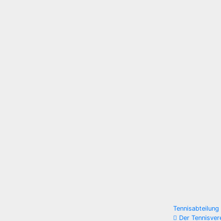
Beitra
Tennisabteilung
Der Tennisver