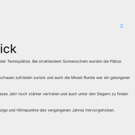
ick
der Tennisplätze. Bei strahlendem Sonnenschein wurden die Plätze
 schauen zufrieden zurück und auch die Mixed-Runde war ein gelungener
dieses Jahr noch stärker vertreten und auch unter den Siegern zu finden
Erfolge und Höhepunkte des vergangenen Jahres hervorgehoben.