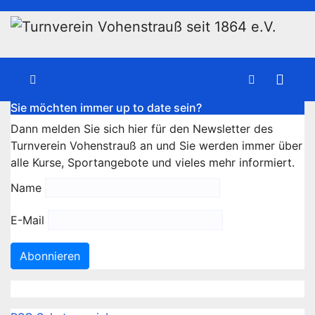
Zum
Inhalt
wechseln
Sie möchten immer up to date sein?
Dann melden Sie sich hier für den Newsletter des
Turnverein Vohenstrauß an und Sie werden immer über
alle Kurse, Sportangebote und vieles mehr informiert.
Name
E-Mail
Abonnieren