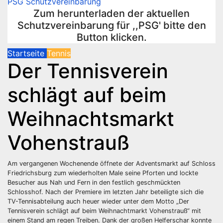
PSG Schutzvereinbarung
Zum herunterladen der aktuellen
Schutzvereinbarung für ,,PSG' bitte den
Button klicken.
Startseite
Tennis
Der Tennisverein
schlägt auf beim
Weihnachtsmarkt
Vohenstrauß
Am vergangenen Wochenende öffnete der Adventsmarkt auf Schloss
Friedrichsburg zum wiederholten Male seine Pforten und lockte
Besucher aus Nah und Fern in den festlich geschmückten
Schlosshof. Nach der Premiere im letzten Jahr beteiligte sich die
TV-Tennisabteilung auch heuer wieder unter dem Motto „Der
Tennisverein schlägt auf beim Weihnachtmarkt Vohenstrauß“ mit
einem Stand am regen Treiben. Dank der großen Helferschar konnte