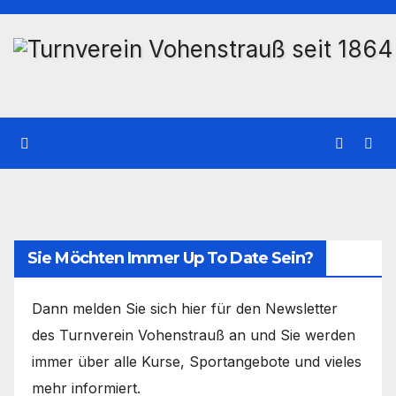
Zum
Inhalt
wechseln
Sie Möchten Immer Up To Date Sein?
Dann melden Sie sich hier für den Newsletter
des Turnverein Vohenstrauß an und Sie werden
immer über alle Kurse, Sportangebote und vieles
mehr informiert.