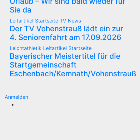
Urlaub – Wir sind bald wieder für
Sie da
Leitartikel
Startseite
TV News
Der TV Vohenstrauß lädt ein zur
4. Seniorenfahrt am 17.09.2026
Leichtathletik
Leitartikel
Startseite
Bayerischer Meistertitel für die
Startgemeinschaft
Eschenbach/Kemnath/Vohenstrauß
Anmelden