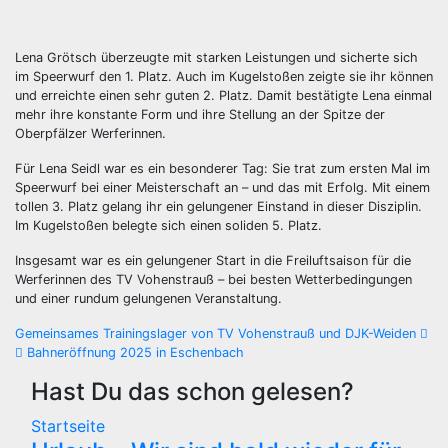
Lena Grötsch überzeugte mit starken Leistungen und sicherte sich
im Speerwurf den 1. Platz. Auch im Kugelstoßen zeigte sie ihr können
und erreichte einen sehr guten 2. Platz. Damit bestätigte Lena einmal
mehr ihre konstante Form und ihre Stellung an der Spitze der
Oberpfälzer Werferinnen.
Für Lena Seidl war es ein besonderer Tag: Sie trat zum ersten Mal im
Speerwurf bei einer Meisterschaft an – und das mit Erfolg. Mit einem
tollen 3. Platz gelang ihr ein gelungener Einstand in dieser Disziplin.
Im Kugelstoßen belegte sich einen soliden 5. Platz.
Insgesamt war es ein gelungener Start in die Freiluftsaison für die
Werferinnen des TV Vohenstrauß – bei besten Wetterbedingungen
und einer rundum gelungenen Veranstaltung.
Beitragsnavigation
Gemeinsames Trainingslager von TV Vohenstrauß und DJK-Weiden
Bahneröffnung 2025 in Eschenbach
Hast Du das schon gelesen?
Startseite