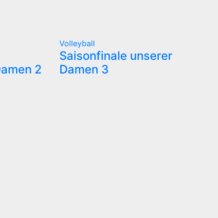
Volleyball
Saisonfinale unserer
 Damen 2
Damen 3