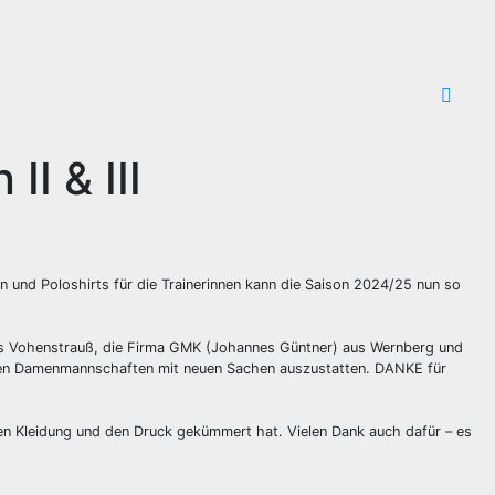
I & III
en und Poloshirts für die Trainerinnen kann die Saison 2024/25 nun so
 aus Vohenstrauß, die Firma GMK (Johannes Güntner) aus Wernberg und
en Damenmannschaften mit neuen Sachen auszustatten. DANKE für
uen Kleidung und den Druck gekümmert hat. Vielen Dank auch dafür – es