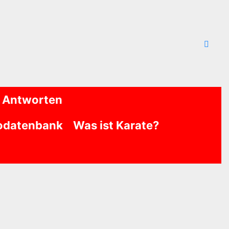
 Antworten
odatenbank
Was ist Karate?