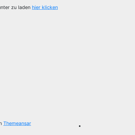
unter zu laden
hier klicken
on
Themeansar