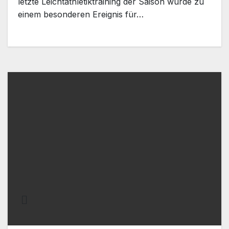
letzte Leichtathletiktraining der Saison wurde zu
einem besonderen Ereignis für…