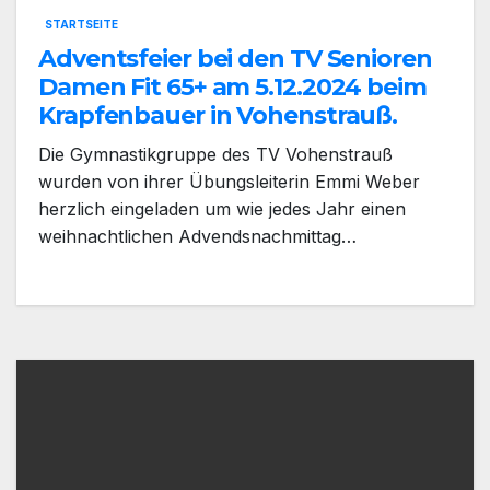
STARTSEITE
Adventsfeier bei den TV Senioren
Damen Fit 65+ am 5.12.2024 beim
Krapfenbauer in Vohenstrauß.
Die Gymnastikgruppe des TV Vohenstrauß
wurden von ihrer Übungsleiterin Emmi Weber
herzlich eingeladen um wie jedes Jahr einen
weihnachtlichen Advendsnachmittag…