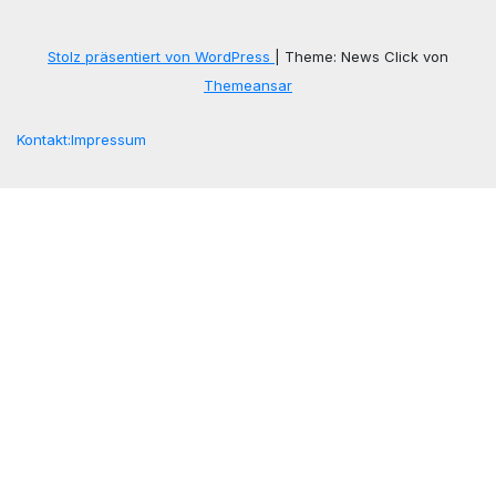
Stolz präsentiert von WordPress
|
Theme: News Click von
Themeansar
Kontakt:
Impressum