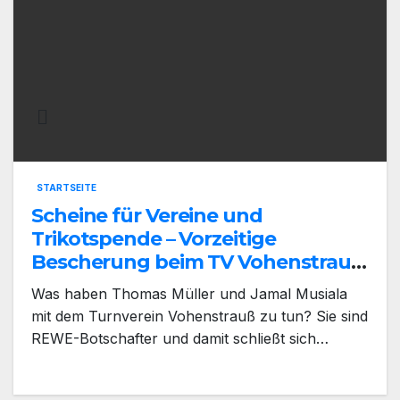
STARTSEITE
Scheine für Vereine und
Trikotspende – Vorzeitige
Bescherung beim TV Vohenstrauß
1864 e.V.
Was haben Thomas Müller und Jamal Musiala
mit dem Turnverein Vohenstrauß zu tun? Sie sind
REWE-Botschafter und damit schließt sich…