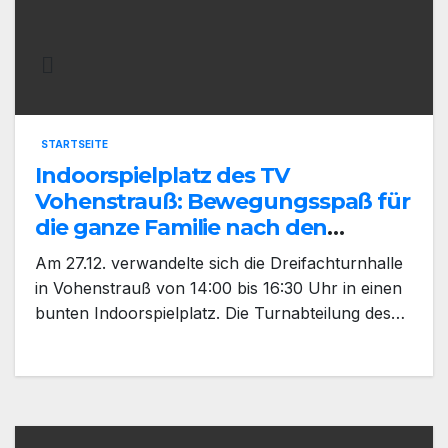
STARTSEITE
Indoorspielplatz des TV
Vohenstrauß: Bewegungsspaß für
die ganze Familie nach den
Weihnachtstagen
Am 27.12. verwandelte sich die Dreifachturnhalle
in Vohenstrauß von 14:00 bis 16:30 Uhr in einen
bunten Indoorspielplatz. Die Turnabteilung des…