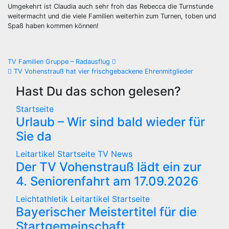
Umgekehrt ist Claudia auch sehr froh das Rebecca die Turnstunde
weitermacht und die viele Familien weiterhin zum Turnen, toben und
Spaß haben kommen können!
Beitragsnavigation
TV Familien Gruppe – Radausflug
TV Vohenstrauß hat vier frischgebackene Ehrenmitglieder
Hast Du das schon gelesen?
Startseite
Urlaub – Wir sind bald wieder für
Sie da
Leitartikel
Startseite
TV News
Der TV Vohenstrauß lädt ein zur
4. Seniorenfahrt am 17.09.2026
Leichtathletik
Leitartikel
Startseite
Bayerischer Meistertitel für die
Startgemeinschaft