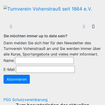
Zum
Inhalt
wechseln
Sie möchten immer up to date sein?
Dann melden Sie sich hier für den Newsletter des
Turnverein Vohenstrauß an und Sie werden immer über
alle Kurse, Sportangebote und vieles mehr informiert.
Name
E-Mail
Abonnieren
PSG Schutzvereinbarung