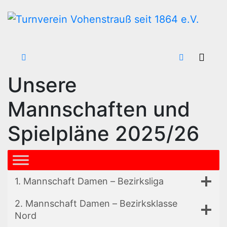
Zum
Inhalt
wechseln
Unsere
Mannschaften und
Spielpläne 2025/26
1. Mannschaft Damen – Bezirksliga
2. Mannschaft Damen – Bezirksklasse
Nord