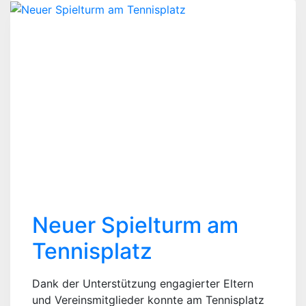
MOTTO
“MIX
IT,
BABY!”
Neuer Spielturm am
Tennisplatz
Dank der Unterstützung engagierter Eltern
und Vereinsmitglieder konnte am Tennisplatz