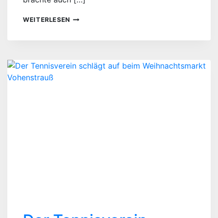
DER
WEITERLESEN
NIKOLAUS
BESUCHT
DIE
TENNISKINDER