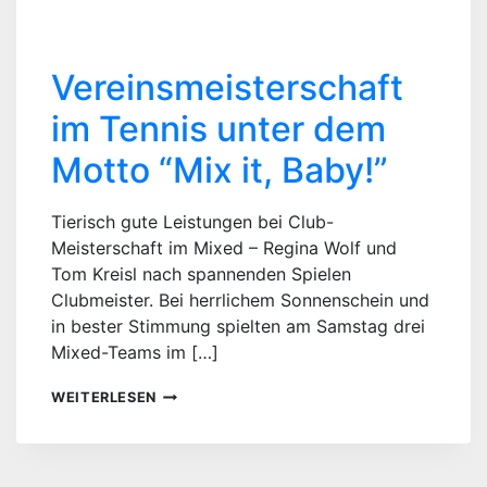
Vereinsmeisterschaft
im Tennis unter dem
Motto “Mix it, Baby!”
Tierisch gute Leistungen bei Club-
Meisterschaft im Mixed – Regina Wolf und
Tom Kreisl nach spannenden Spielen
Clubmeister. Bei herrlichem Sonnenschein und
in bester Stimmung spielten am Samstag drei
Mixed-Teams im […]
VEREINSMEISTERSCHAFT
WEITERLESEN
IM
TENNIS
UNTER
DEM