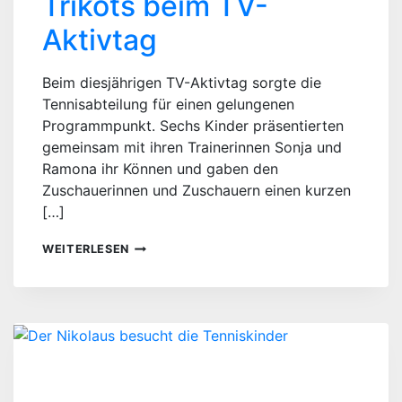
Trikots beim TV-
Aktivtag
Beim diesjährigen TV-Aktivtag sorgte die
Tennisabteilung für einen gelungenen
Programmpunkt. Sechs Kinder präsentierten
gemeinsam mit ihren Trainerinnen Sonja und
Ramona ihr Können und gaben den
Zuschauerinnen und Zuschauern einen kurzen
[…]
GELUNGENER
WEITERLESEN
AUFTRITT
DER
TENNISKINDER
IN
NEUEN
TRIKOTS
BEIM
TV-
AKTIVTAG