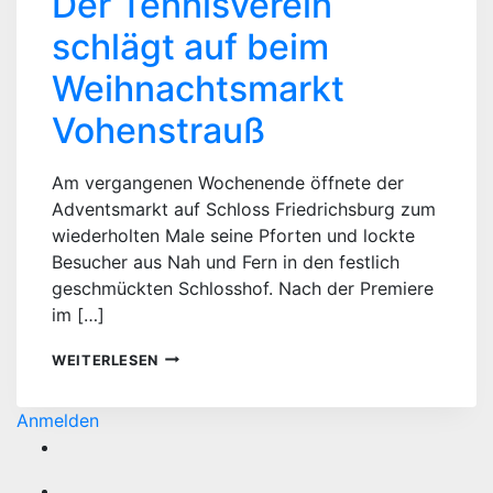
Der Tennisverein
schlägt auf beim
Weihnachtsmarkt
Vohenstrauß
Am vergangenen Wochenende öffnete der
Adventsmarkt auf Schloss Friedrichsburg zum
wiederholten Male seine Pforten und lockte
Besucher aus Nah und Fern in den festlich
geschmückten Schlosshof. Nach der Premiere
im […]
DER
WEITERLESEN
TENNISVEREIN
SCHLÄGT
Anmelden
AUF
BEIM
WEIHNACHTSMARKT
VOHENSTRAUSS