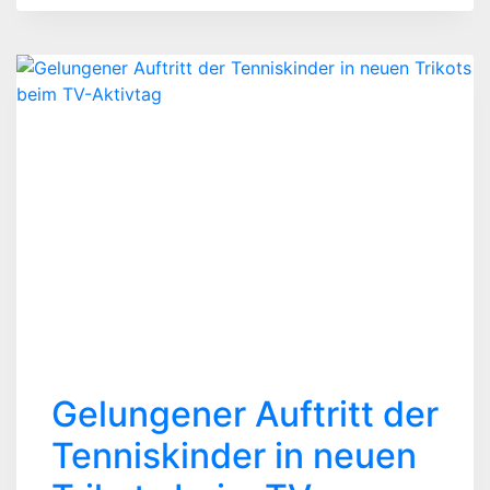
VITA
&
TEAMGEIST:
UNSER
TRAININGSLAGER
AM
GARDASEE
2026
Gelungener Auftritt der
Tenniskinder in neuen