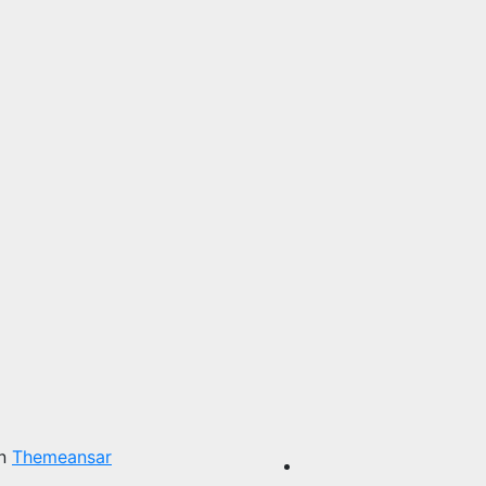
on
Themeansar