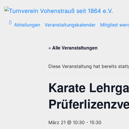
Zum
Inhalt
wechseln
Abteilungen
Veranstaltungskalender
Mitglied wer
« Alle Veranstaltungen
Diese Veranstaltung hat bereits stat
Karate Lehrga
Prüferlizenzv
März 21 @ 10:30
-
15:30