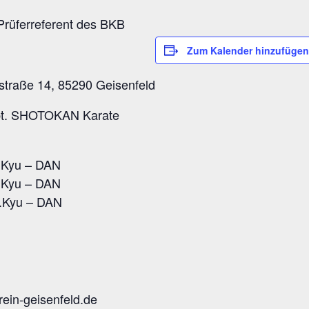
Prüferreferent des BKB
Zum Kalender hinzufügen
nstraße 14, 85290 Geisenfeld
 Abt. SHOTOKAN Karate
.Kyu – DAN
.Kyu – DAN
.Kyu – DAN
rein-geisenfeld.de