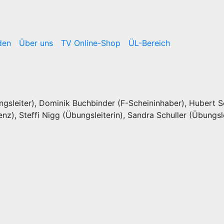
den
Über uns
TV Online-Shop
ÜL-Bereich
gsleiter), Dominik Buchbinder (F-Scheininhaber), Hubert Sc
enz), Steffi Nigg (Übungsleiterin), Sandra Schuller (Übungsl