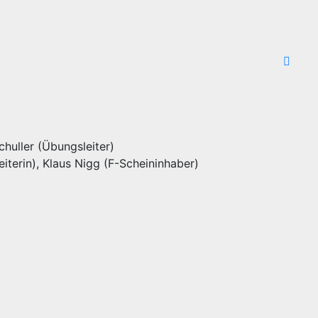
huller (Übungsleiter)
eiterin), Klaus Nigg (F-Scheininhaber)