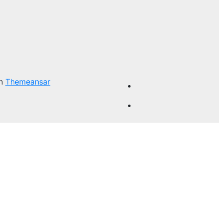
on
Themeansar