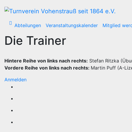
Zum
Inhalt
wechseln
Abteilungen
Veranstaltungskalender
Mitglied wer
Die Trainer
Hintere Reihe von links nach rechts:
Stefan Ritzka (Übun
Vordere Reihe von links nach rechts:
Martin Puff (A-Liz
Anmelden