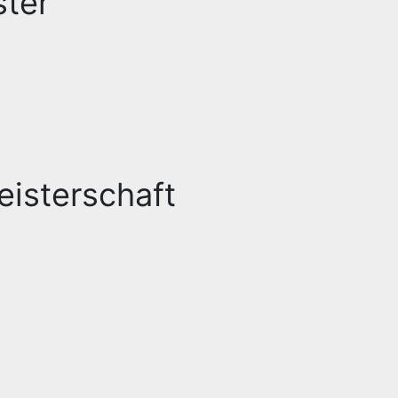
ster
eisterschaft