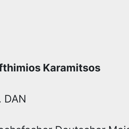
fthimios Karamitsos
. DAN