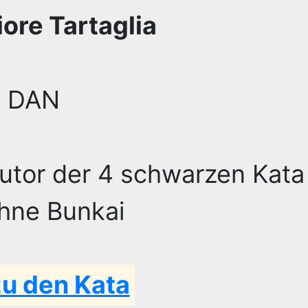
iore Tartaglia
. DAN
utor der 4 schwarzen Kata
hne Bunkai
zu den Kata