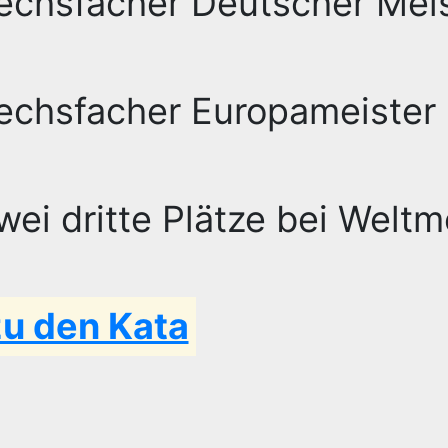
echsfacher Deutscher Mei
echsfacher Europameister
wei dritte Plätze bei Weltm
zu den Kata