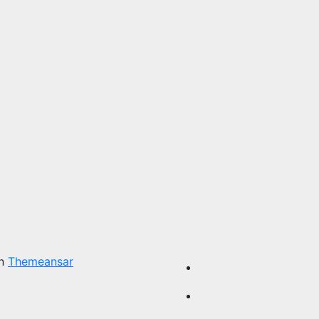
on
Themeansar