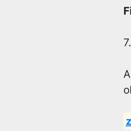
F
7
A
o