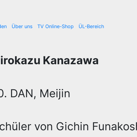
den
Über uns
TV Online-Shop
ÜL-Bereich
irokazu Kanazawa
0. DAN, Meijin
chüler von Gichin Funakos