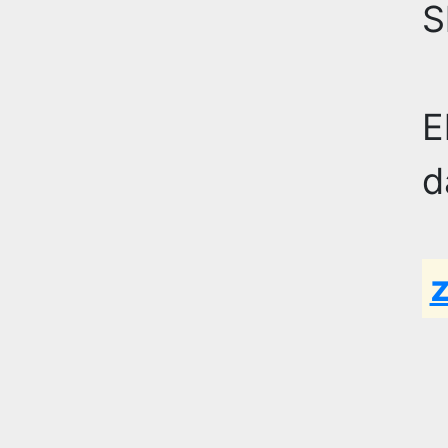
S
E
d