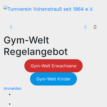
Zum
Inhalt
wechseln
Gym-Welt
Regelangebot
Gym-Welt Erwachsene
Gym-Welt Kinder
Anmelden