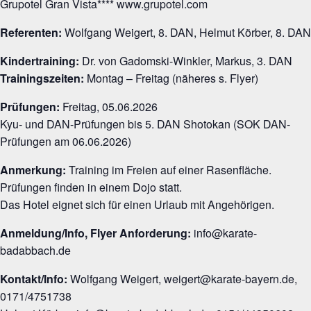
Grupotel Gran Vista**** www.grupotel.com
Referenten:
Wolfgang Weigert, 8. DAN, Helmut Körber, 8. DAN
Kindertraining:
Dr. von Gadomski-Winkler, Markus, 3. DAN
Trainingszeiten:
Montag – Freitag (näheres s. Flyer)
Prüfungen:
Freitag, 05.06.2026
Kyu- und DAN-Prüfungen bis 5. DAN Shotokan (SOK DAN-
Prüfungen am 06.06.2026)
Anmerkung:
Training im Freien auf einer Rasenfläche.
Prüfungen finden in einem Dojo statt.
Das Hotel eignet sich für einen Urlaub mit Angehörigen.
Anmeldung/Info, Flyer Anforderung:
info@karate-
badabbach.de
Kontakt/Info:
Wolfgang Weigert, weigert@karate-bayern.de,
0171/4751738