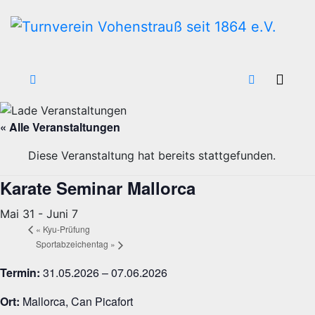
Zum
Inhalt
wechseln
« Alle Veranstaltungen
Diese Veranstaltung hat bereits stattgefunden.
Karate Seminar Mallorca
Mai 31
-
Juni 7
«
Kyu-Prüfung
Sportabzeichentag
»
Termin:
31.05.2026 – 07.06.2026
Ort:
Mallorca, Can Picafort